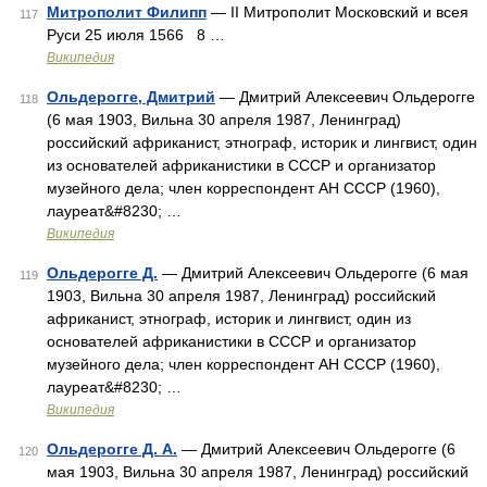
Митрополит Филипп
— II Митрополит Московский и всея
117
Руси 25 июля 1566 8 …
Википедия
Ольдерогге, Дмитрий
— Дмитрий Алексеевич Ольдерогге
118
(6 мая 1903, Вильна 30 апреля 1987, Ленинград)
российский африканист, этнограф, историк и лингвист, один
из основателей африканистики в СССР и организатор
музейного дела; член корреспондент АН СССР (1960),
лауреат&#8230; …
Википедия
Ольдерогге Д.
— Дмитрий Алексеевич Ольдерогге (6 мая
119
1903, Вильна 30 апреля 1987, Ленинград) российский
африканист, этнограф, историк и лингвист, один из
основателей африканистики в СССР и организатор
музейного дела; член корреспондент АН СССР (1960),
лауреат&#8230; …
Википедия
Ольдерогге Д. А.
— Дмитрий Алексеевич Ольдерогге (6
120
мая 1903, Вильна 30 апреля 1987, Ленинград) российский