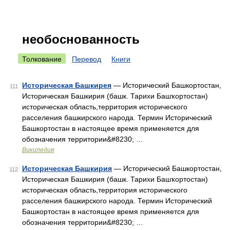
необоснованность
Толкование
Перевод
Книги
Историческая Башкирея
— Исторический Башкортостан,
111
Историческая Башкирия (башк. Тарихи Башҡортостан)
историческая область,территория исторического
расселения башкирского народа. Термин Исторический
Башкортостан в настоящее время применяется для
обозначения территории&#8230; …
Википедия
Историческая Башкирия
— Исторический Башкортостан,
112
Историческая Башкирия (башк. Тарихи Башҡортостан)
историческая область,территория исторического
расселения башкирского народа. Термин Исторический
Башкортостан в настоящее время применяется для
обозначения территории&#8230; …