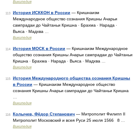
Википедия
История ИСККОН в России
— Кришнаизм
113
Международное общество сознания Кришны Ачарьи
сампрадаи до Чайтаньи Кришна · Брахма · Нарада ·
Вьяса · Мадхва …
Википедия
История МОСК в России
— Кришнаизм Международное
114
общество сознания Кришны Ачарьи сампрадаи до Чайтаньи
Кришна · Брахма · Нарада · Вьяса · Мадхва …
Википедия
История Международного общества сознания Кришны
115
в России
— Кришнаизм Международное общество
сознания Кришны Ачарьи сампрадаи до Чайтаньи Кришна
…
Википедия
Колычев, Фёдор Степанович
— Митрополит Филипп II
116
Митрополит Московский и всея Руси 25 июля 1566 8 …
Википедия