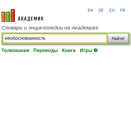
EN
DE
ES
FR
academic.ru
Словари и энциклопедии на Академике
Найти!
Толкования
Переводы
Книги
Игры ⚽